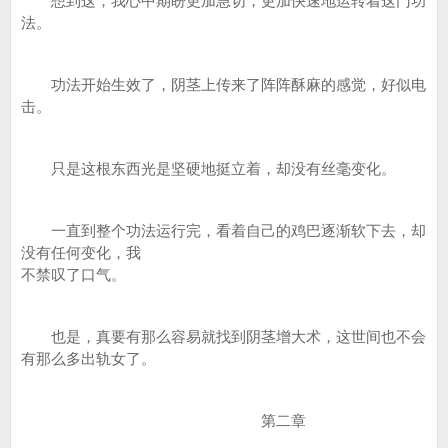
想到这，我心中期盼更加急切，更加快速地运转着这门功
法。
功法开始生效了，阴茎上传来了阵阵酥麻的感觉，好似电
击。
只是这根东西光是坚硬地挺立着，却没有丝毫变化。
一直到整个功法运行完，看着自己的鸡巴逐渐软下去，却
没有任何变化，我
不禁叹了口气。
也是，真要有那么容易就找到阴茎增大术，这世间也不会
有那么多出轨女了。
第二章