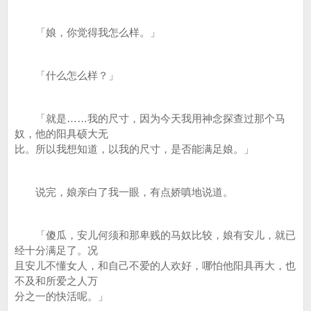
「娘，你觉得我怎么样。」
「什么怎么样？」
「就是……我的尺寸，因为今天我用神念探查过那个马
奴，他的阳具硕大无
比。所以我想知道，以我的尺寸，是否能满足娘。」
说完，娘亲白了我一眼，有点娇嗔地说道。
「傻瓜，安儿何须和那卑贱的马奴比较，娘有安儿，就已
经十分满足了。况
且安儿不懂女人，和自己不爱的人欢好，哪怕他阳具再大，也
不及和所爱之人万
分之一的快活呢。」