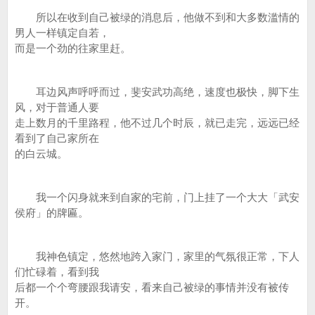
所以在收到自己被绿的消息后，他做不到和大多数滥情的
男人一样镇定自若，
而是一个劲的往家里赶。
耳边风声呼呼而过，斐安武功高绝，速度也极快，脚下生
风，对于普通人要
走上数月的千里路程，他不过几个时辰，就已走完，远远已经
看到了自己家所在
的白云城。
我一个闪身就来到自家的宅前，门上挂了一个大大「武安
侯府」的牌匾。
我神色镇定，悠然地跨入家门，家里的气氛很正常，下人
们忙碌着，看到我
后都一个个弯腰跟我请安，看来自己被绿的事情并没有被传
开。