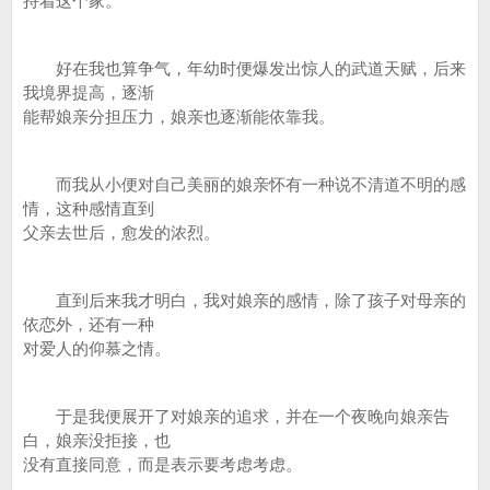
持着这个家。
好在我也算争气，年幼时便爆发出惊人的武道天赋，后来
我境界提高，逐渐
能帮娘亲分担压力，娘亲也逐渐能依靠我。
而我从小便对自己美丽的娘亲怀有一种说不清道不明的感
情，这种感情直到
父亲去世后，愈发的浓烈。
直到后来我才明白，我对娘亲的感情，除了孩子对母亲的
依恋外，还有一种
对爱人的仰慕之情。
于是我便展开了对娘亲的追求，并在一个夜晚向娘亲告
白，娘亲没拒接，也
没有直接同意，而是表示要考虑考虑。