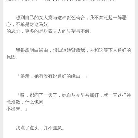
想到自己的女人竟与这种货色苟合，我不禁泛起一阵恶
心，不单是对这马奴
的恶心，更多的是对四夫人的失望与不解。
我很想明白缘由，想知道她背叛我，去和这等下人通奸的
原因。
「娘亲，她有没有说通奸的缘由。」
「哎，都问了一天了，她自从今早被抓奸，就一直这样神
念涣散，什么也问
不出来。」
我点了点头，并不焦急。