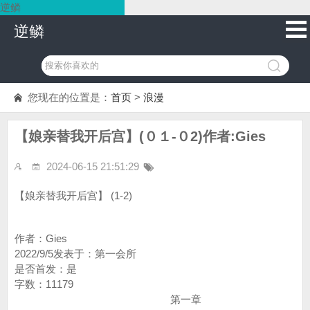
逆鳞
逆鳞
您现在的位置是：
首页
>
浪漫
【娘亲替我开后宫】(０１-０2)作者:Gies
2024-06-15 21:51:29
【娘亲替我开后宫】 (1-2)
作者：Gies
2022/9/5发表于：第一会所
是否首发：是
字数：11179
第一章