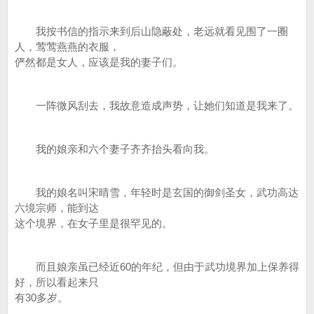
我按书信的指示来到后山隐蔽处，老远就看见围了一圈
人，莺莺燕燕的衣服，
俨然都是女人，应该是我的妻子们。
一阵微风刮去，我故意造成声势，让她们知道是我来了。
我的娘亲和六个妻子齐齐抬头看向我。
我的娘名叫宋晴雪，年轻时是玄国的御剑圣女，武功高达
六境宗师，能到达
这个境界，在女子里是很罕见的。
而且娘亲虽已经近60的年纪，但由于武功境界加上保养得
好，所以看起来只
有30多岁。