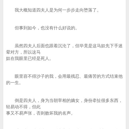
我大概知道四夫人是为何一步步走向堕落了。
但事到如今，也没有什么好说的。
虽然四夫人后面也跟着沉沦了，但毕竟是这马奴先下手迷
晕对方，所以这马
奴在我眼里已经是死人。
眼里容不得沙子的我，会用最残忍、最痛苦的方式结束他
的一生。
倒是四夫人，身为当朝宰相的嫡女，身份牵扯很多东西，
轻易动不得，但此
事又不易声张，否则败坏我的名声。