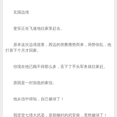
玄国边境
斐安正在飞速地往家里赶去。
原本这次边境巡查，西边的突厥携势而来，局势弥乱，他
打算下个月才回家。
但现在他已顾不得那么多，丢下了手头军务就往家赶。
原因是一封加急的家信。
他从信中得知，自己被绿了！
我堂堂七境大武圣，皇朝侧封的武安侯，竟然被绿了！