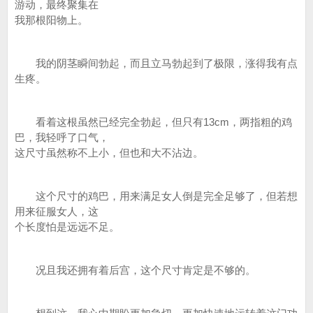
游动，最终聚集在
我那根阳物上。
我的阴茎瞬间勃起，而且立马勃起到了极限，涨得我有点
生疼。
看着这根虽然已经完全勃起，但只有13cm，两指粗的鸡
巴，我轻呼了口气，
这尺寸虽然称不上小，但也和大不沾边。
这个尺寸的鸡巴，用来满足女人倒是完全足够了，但若想
用来征服女人，这
个长度怕是远远不足。
况且我还拥有着后宫，这个尺寸肯定是不够的。