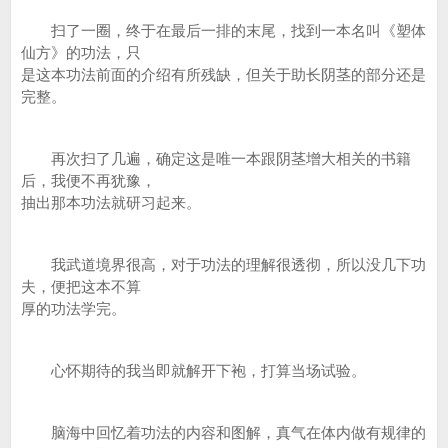
扫了一圈，终于在最后一排的末尾，找到一本名叫《塑体
仙方》的功法，只
是这本功法前面的介绍有所残缺，但关于助长阴茎的部分还是
完整。
再次扫了几遍，确定这是唯一本跟阴茎增大相关的书籍
后，我便不再犹豫，
抽出那本功法就研习起来。
我武道境界很高，对于功法的理解很透彻，所以没几下功
夫，便把这本不算
厚的功法学完。
心怀期待的我当即就解开下袍，打算当场试验。
脑海中回忆着功法的内容和图解，真气在体内做有规律的