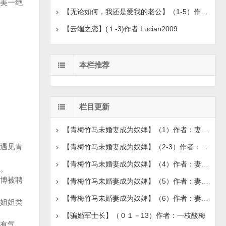
美一绝
【无论如何，我还是爱我的老公】（1-5）作者：-北岸
【云端之恋】(１-3)作者:Lucian2009
本栏推荐
栏目更新
【青梅竹马未婚妻成为奴婢】（1）作者：妻属他人
遇见青
【青梅竹马未婚妻成为奴婢】（2-3）作者：妻属他人
【青梅竹马未婚妻成为奴婢】（4）作者：妻属他人
了。
博被聘
【青梅竹马未婚妻成为奴婢】（5）作者：妻属他人
【青梅竹马未婚妻成为奴婢】（6）作者：妻属他人
姐姐类
【骗婚军士长】（０１－13）作者：一枝酸梅
有气